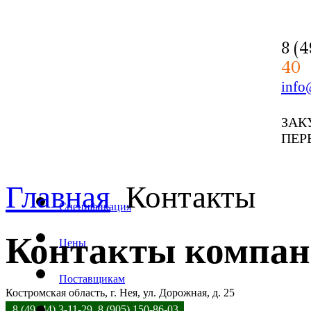
8 (
40
info
ЗАК
ПЕР
Главная
Контакты
Спецификация
Контакты компан
Цены
Поставщикам
Костромская область, г. Нея, ул. Дорожная, д. 25
8 (49444) 3-11-29, 8 (905) 150-86-03